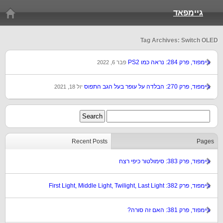
גיימפאד
Tag Archives: Switch OLED
גיימפוד, פרק 284: נראה כמו PS2
פבר 6, 2022
גיימפוד, פרק 270: הבלדה על עופר בעל הגב התפוס
יול 18, 2021
Recent Posts
Pages
גיימפוד, פרק 383: סימולטור כיפי רצח
גיימפוד, פרק 382: First Light, Middle Light, Twilight, Last Light
גיימפוד, פרק 381: האם זה סורה?