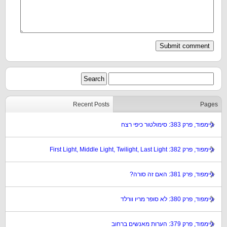
Recent Posts
Pages
גיימפוד, פרק 383: סימולטור כיפי רצח
גיימפוד, פרק 382: First Light, Middle Light, Twilight, Last Light
גיימפוד, פרק 381: האם זה סורה?
גיימפוד, פרק 380: לא סופר מריו וורלד
גיימפוד, פרק 379: הערות מאנשים ברחוב