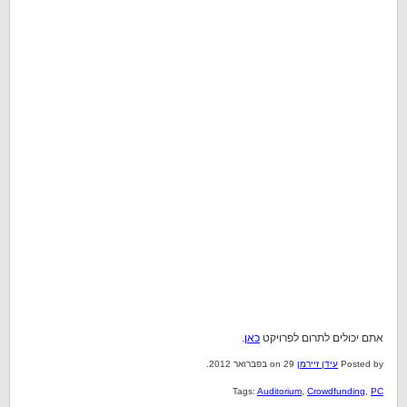
אתם יכולים לתרום לפרויקט
כאן
.
Posted by
עידן זיירמן
on 29 בפברואר 2012.
Tags:
Auditorium
,
Crowdfunding
,
PC