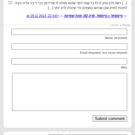
[…] רשע ולכן נותן לו לדבר קצת לפני שהוא מגלה לו שזיירמן כבר דיבר עליה ורצה
לחכות לפרק שבו שניהם נמצאים כדי שיוכלו לדון יותר […]
by
גיימפאד » גיימפוד, פרק 82: שנת שמיטה
on
דצמ 22, 2013 at 19:11
Leave a Reply
Name (required)
Email (required, but never shared)
Web