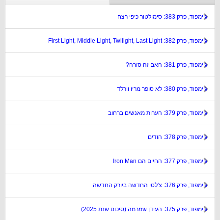
גיימפוד, פרק 383: סימולטור כיפי רצח
גיימפוד, פרק 382: First Light, Middle Light, Twilight, Last Light
גיימפוד, פרק 381: האם זה סורה?
גיימפוד, פרק 380: לא סופר מריו וורלד
גיימפוד, פרק 379: הערות מאנשים ברחוב
גיימפוד, פרק 378: הודים
גיימפוד, פרק 377: החיים הם Iron Man
גיימפוד, פרק 376: צ'לסי החדשה ביורק החדשה
גיימפוד, פרק 375: העידן שמרמה (סיכום שנת 2025)