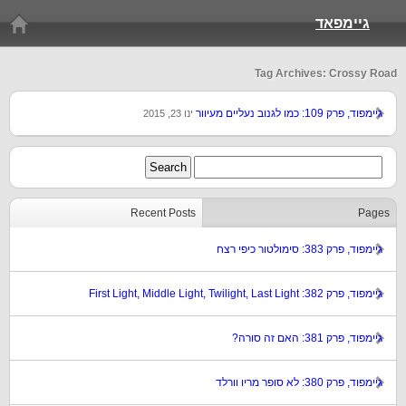
גיימפאד
Tag Archives: Crossy Road
גיימפוד, פרק 109: כמו לגנוב נעליים מעיוור
ינו 23, 2015
Recent Posts
Pages
גיימפוד, פרק 383: סימולטור כיפי רצח
גיימפוד, פרק 382: First Light, Middle Light, Twilight, Last Light
גיימפוד, פרק 381: האם זה סורה?
גיימפוד, פרק 380: לא סופר מריו וורלד