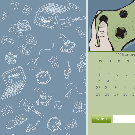
וגוסט 2026
ד
ה
ו
ש
1
8
7
6
5
15
14
13
12
1
22
21
20
19
1
29
28
27
26
2