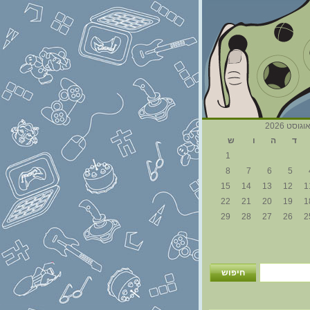
וגוסט 2026
ד
ה
ו
ש
1
8
7
6
5
15
14
13
12
1
22
21
20
19
1
29
28
27
26
2