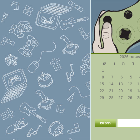
וגוסט 2026
ד
ה
ו
ש
1
8
7
6
5
15
14
13
12
1
22
21
20
19
1
29
28
27
26
2