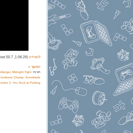
להורדה
(1:06:26, 50.7 מגה)
המשך »
תגיות:
Midnight Fight
,
llsinger
Trombone Champ
,
Xenoblade
nicles 3
,
You Suck at Parking