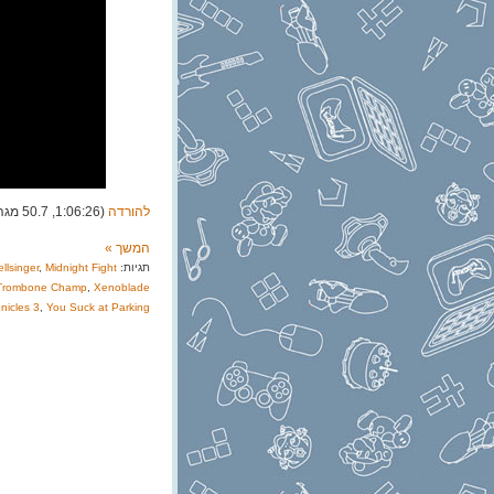
להורדה
(1:06:26, 50.7 מגה)
המשך »
תגיות:
Midnight Fight
,
llsinger
Trombone Champ
,
Xenoblade
nicles 3
,
You Suck at Parking