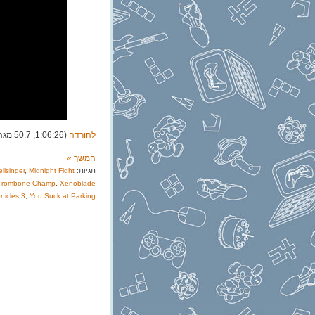
להורדה
(1:06:26, 50.7 מגה)
המשך »
תגיות:
Midnight Fight
,
llsinger
Trombone Champ
,
Xenoblade
nicles 3
,
You Suck at Parking