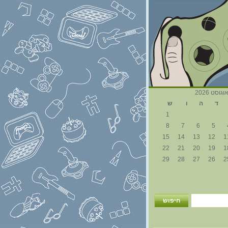
וגוסט 2026
ד
ה
ו
ש
1
8
7
6
5
15
14
13
12
1
22
21
20
19
1
29
28
27
26
2