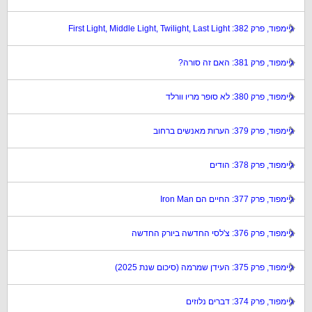
גיימפוד, פרק 382: First Light, Middle Light, Twilight, Last Light
גיימפוד, פרק 381: האם זה סורה?
גיימפוד, פרק 380: לא סופר מריו וורלד
גיימפוד, פרק 379: הערות מאנשים ברחוב
גיימפוד, פרק 378: הודים
גיימפוד, פרק 377: החיים הם Iron Man
גיימפוד, פרק 376: צ'לסי החדשה ביורק החדשה
גיימפוד, פרק 375: העידן שמרמה (סיכום שנת 2025)
גיימפוד, פרק 374: דברים נלוזים