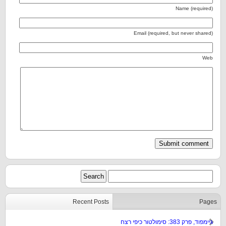
Name (required)
Email (required, but never shared)
Web
Recent Posts
Pages
גיימפוד, פרק 383: סימולטור כיפי רצח