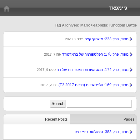
גיימפאד
Tag Archives: Mario+Rabbids: Kingdom Battle
גיימפוד, פרק 233: משחקי קצח
פבר 2, 2020
גיימפוד, פרק 176ֿ: הפלטפורמר של בראדפורד
אוק 7, 2017
גיימפוד, פרק 174: המטאפורות המטרידות של דני
ספט 9, 2017
גיימפוד, פרק 169: וולפנשתיים (סיכום E3 2017)
יונ 20, 2017
Recent Posts
Pages
גיימפוד, פרק 383: סימולטור כיפי רצח