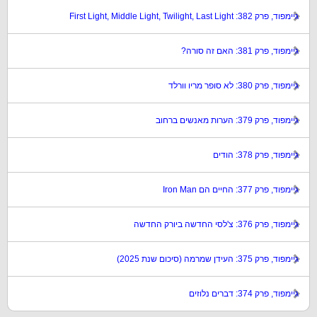
גיימפוד, פרק 382: First Light, Middle Light, Twilight, Last Light
גיימפוד, פרק 381: האם זה סורה?
גיימפוד, פרק 380: לא סופר מריו וורלד
גיימפוד, פרק 379: הערות מאנשים ברחוב
גיימפוד, פרק 378: הודים
גיימפוד, פרק 377: החיים הם Iron Man
גיימפוד, פרק 376: צ'לסי החדשה ביורק החדשה
גיימפוד, פרק 375: העידן שמרמה (סיכום שנת 2025)
גיימפוד, פרק 374: דברים נלוזים