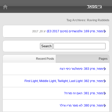
גיימפאד
Tag Archives: Raving Rabbids
גיימפוד, פרק 169: וולפנשתיים (סיכום E3 2017)
יונ 20, 2017
Recent Posts
Pages
גיימפוד, פרק 383: סימולטור כיפי רצח
גיימפוד, פרק 382: First Light, Middle Light, Twilight, Last Light
גיימפוד, פרק 381: האם זה סורה?
גיימפוד, פרק 380: לא סופר מריו וורלד